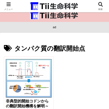
医療保健・生命・生物の情報インフラ。
メニュー
検索
ad
タンパク質の翻訳開始点
非典型的開始コドンから
の翻訳開始機構を解明～