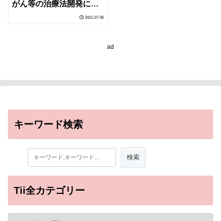
がん等の治療法開発に期
待～
2021-07-06
ad
キーワード検索
Tii全カテゴリー