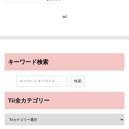
Lactating Mothers’
Psychological Needs
are Being Met）
ad
キーワード検索
Tii全カテゴリー