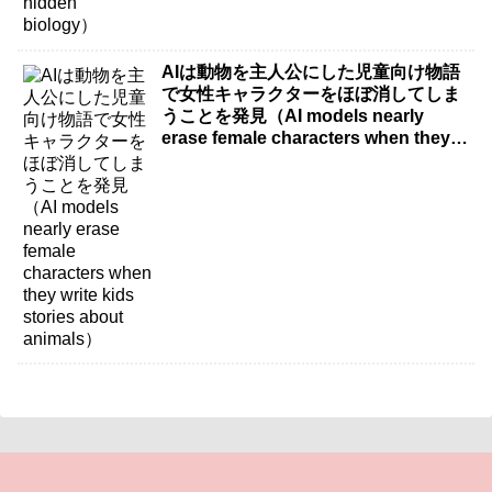
AIは動物を主人公にした児童向け物語
で女性キャラクターをほぼ消してしま
うことを発見（AI models nearly
erase female characters when they
write kids stories about animals）