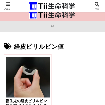
医療保健・生命・生物の情報インフラ。
メニュー
検索
ad
経皮ビリルビン値
新生児の経皮ビリルビン