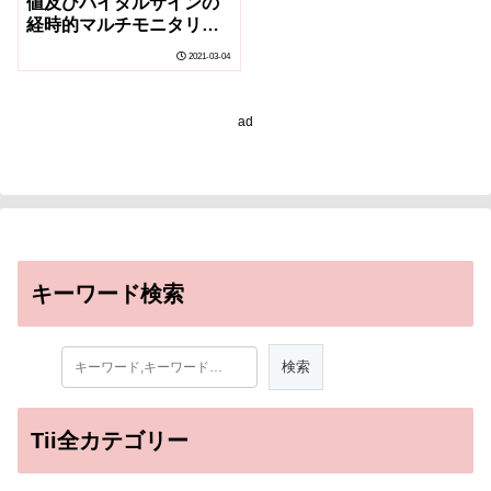
値及びバイタルサインの
経時的マルチモニタリン
グをIoT技術で実現
2021-03-04
ad
キーワード検索
Tii全カテゴリー