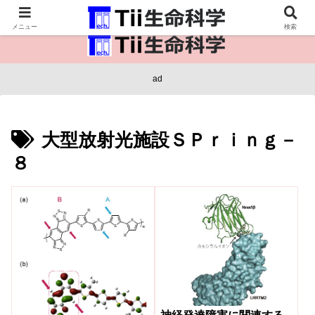
医療保健・生命・生物の情報インフラ。
メニュー
検索
ad
大型放射光施設ＳＰｒｉｎｇ－
８