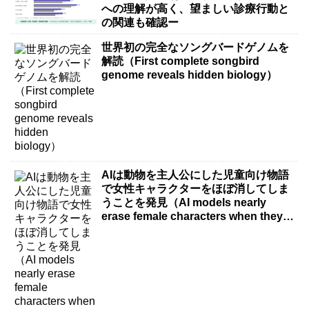
への理解が高く、望ましい診療行動と
の関連も確認ー
世界初の完全なソングバードゲノムを
解読（First complete songbird
genome reveals hidden biology）
AIは動物を主人公にした児童向け物語
で女性キャラクターをほぼ消してしま
うことを発見（AI models nearly
erase female characters when they
write kids stories about animals）