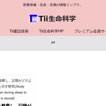
医療保健・生命・生物の情報インフラ。
Tii建設技術
Tii生命科学HP
プレミアム会員サ
ad
を観察し、記憶が