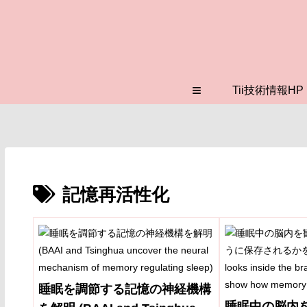
≡
Tii技術情報HP
記憶再活性化
睡眠を調節する記憶の神経機構
睡眠中の脳内