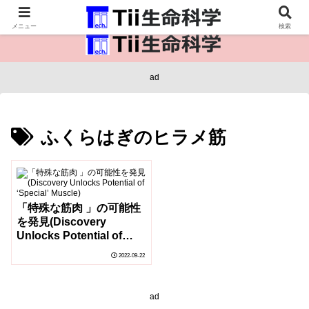
医療保健・生命・生物の情報インフラ。
メニュー
検索
ad
ふくらはぎのヒラメ筋
「特殊な筋肉 」の可能性
を発見(Discovery
Unlocks Potential of
‘Special’ Muscle)
2022-09-22
ad