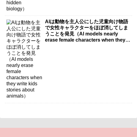
AIは動物を主人公にした児童向け物語
で女性キャラクターをほぼ消してしま
うことを発見（AI models nearly
erase female characters when they
write kids stories about animals）