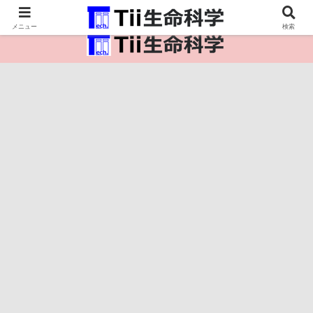
医療保健・生命・生物の情報インフラ。
メニュー
検索