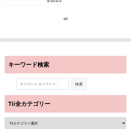
2023-06-23
Molecular Hallmark of
Inflammation)
ad
キーワード検索
Tii全カテゴリー