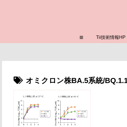
≡
Tii技術情報HP
オミクロン株BA.5系統/BQ.1.