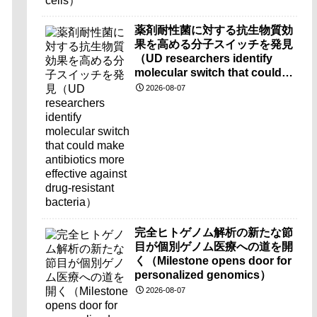
薬剤耐性菌に対する抗生物質効
果を高める分子スイッチを発見
（UD researchers identify
molecular switch that could
make antibiotics more
2026-08-07
effective against drug-
resistant bacteria）
完全ヒトゲノム解析の新たな節
目が個別ゲノム医療への道を開
く（Milestone opens door for
personalized genomics）
2026-08-07