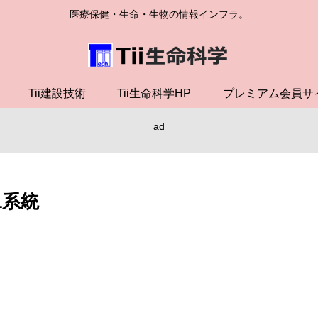
医療保健・生命・生物の情報インフラ。
Tii建設技術
Tii生命科学HP
プレミアム会員サ
ad
1系統