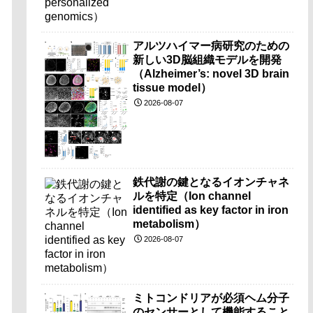
アルツハイマー病研究のための
新しい3D脳組織モデルを開発
（Alzheimer’s: novel 3D brain
tissue model）
2026-08-07
鉄代謝の鍵となるイオンチャネ
ルを特定（Ion channel
identified as key factor in iron
metabolism）
2026-08-07
ミトコンドリアが必須ヘム分子
のセンサーとして機能すること