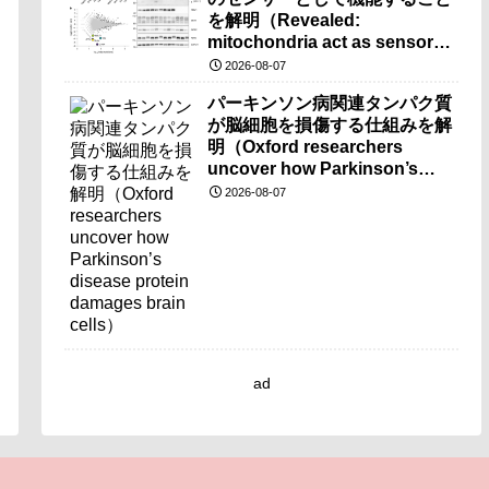
を解明（Revealed:
mitochondria act as sensors
for essential iron molecule）
2026-08-07
パーキンソン病関連タンパク質
が脳細胞を損傷する仕組みを解
明（Oxford researchers
uncover how Parkinson’s
disease protein damages
2026-08-07
brain cells）
ad