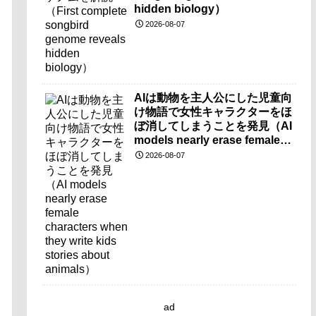
hidden biology）
2026-08-07
AIは動物を主人公にした児童向
け物語で女性キャラクターをほ
ぼ消してしまうことを発見（AI
models nearly erase female
characters when they write
2026-08-07
kids stories about animals）
ad