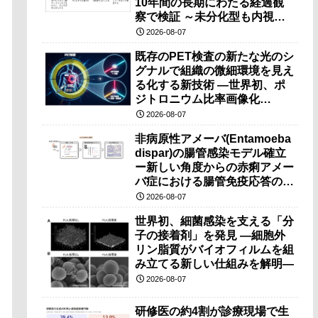
10年間の長期にわたる経過観
察で検証 ～未分化型も内視鏡
治療で胃の温存が可能～
2026-08-07
既存のPET検査の新たな光のシ
グナルで組織の微細環境を見え
る化する新技術 ―世界初、ポ
ジトロニウム比率画像化
（PRI）の原理検証に成功―
2026-08-07
非病原性アメーバ(Entamoeba
dispar)の腸管感染モデル確立
ー新しい角度からの赤痢アメー
バ症における腸管免疫応答の理
解に期待ー
2026-08-07
世界初、細菌感染を支える「分
子の接着剤」を発見 ―細胞外
リン脂質がバイオフィルムを組
み立てる新しい仕組みを解明―
2026-08-07
研修医の約4割が診療現場で生