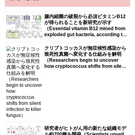
腸内細菌の破裂から必須ビタミンB12
が得られることを新研究が示す
（Essential vitamin B12 mined from
exploded gut bacteria, according to
new research）
クリプトコッカスが無症候性感染から
致死性真菌へ変化する仕組みを解明
（Researchers begin to uncover
how cryptococcus shifts from silent
infection to killer fungus）
研究者がヒトがん用の新たな組織モデ
ル約700種を開発（Scientists unveil