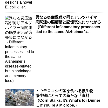
異なる炎症過程が同じアルツハイマー
病関連の脳萎縮と記憶喪失につながる
（Different inflammatory processes
tied to the same Alzheimer’s
disease-related brain shrinkage and
memory loss）
トウモロコシの茎を食べる微生物――
微生物にとっての新たな「食料」
（Corn Stalks. It’s What’s for Dinner
… If You’re a Microbe.）