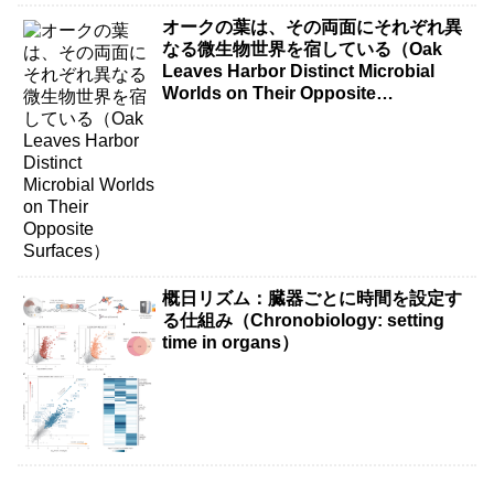
オークの葉は、その両面にそれぞれ異
なる微生物世界を宿している（Oak
Leaves Harbor Distinct Microbial
Worlds on Their Opposite
Surfaces）
概日リズム：臓器ごとに時間を設定す
る仕組み（Chronobiology: setting
time in organs）