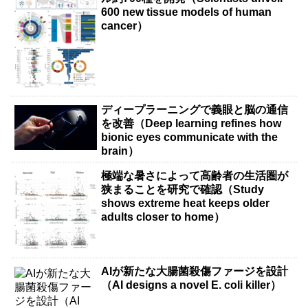
600 new tissue models of human
cancer）
ディープラーニングで義眼と脳の通信
を改善（Deep learning refines how
bionic eyes communicate with the
brain）
極端な暑さによって高齢者の生活圏が
狭まることを研究で確認（Study
shows extreme heat keeps older
adults closer to home）
AIが新たな大腸菌殺傷ファージを設計
（AI designs a novel E. coli killer）