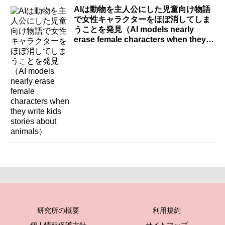
AIは動物を主人公にした児童向け物語
で女性キャラクターをほぼ消してしま
うことを発見（AI models nearly
erase female characters when they
write kids stories about animals）
研究所の概要
利用規約