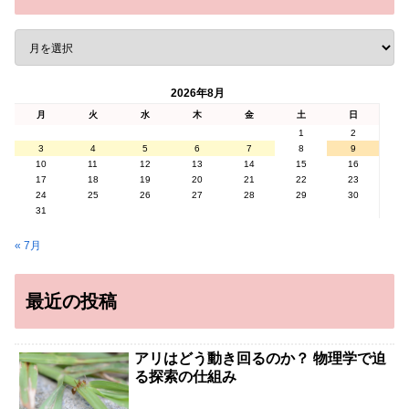
2026年8月
月
火
水
木
金
土
日
1
2
3
4
5
6
7
8
9
10
11
12
13
14
15
16
17
18
19
20
21
22
23
24
25
26
27
28
29
30
31
« 7月
最近の投稿
アリはどう動き回るのか？ 物理学で迫
る探索の仕組み