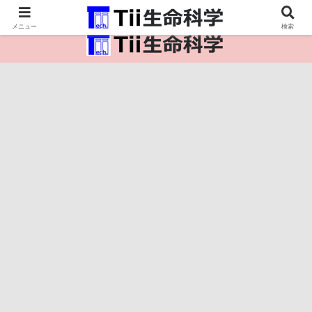
医療保健・生命・生物の情報インフラ。
メニュー
検索