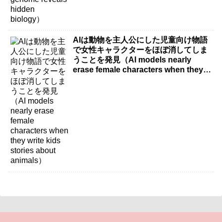
AIは動物を主人公にした児童向け物語
で女性キャラクターをほぼ消してしま
うことを発見（AI models nearly
erase female characters when they
write kids stories about animals）