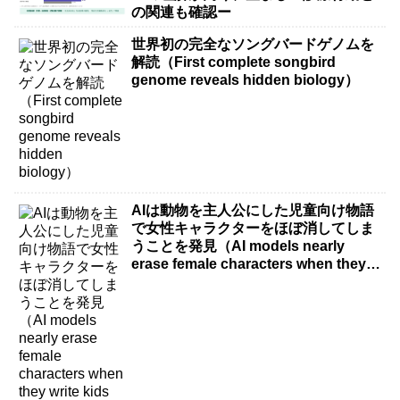
の関連も確認ー
世界初の完全なソングバードゲノムを
解読（First complete songbird
genome reveals hidden biology）
AIは動物を主人公にした児童向け物語
で女性キャラクターをほぼ消してしま
うことを発見（AI models nearly
erase female characters when they
write kids stories about animals）