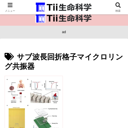
医療保健・生命・生物の情報インフラ。
メニュー
検索
ad
サブ波長回折格子マイクロリン
グ共振器