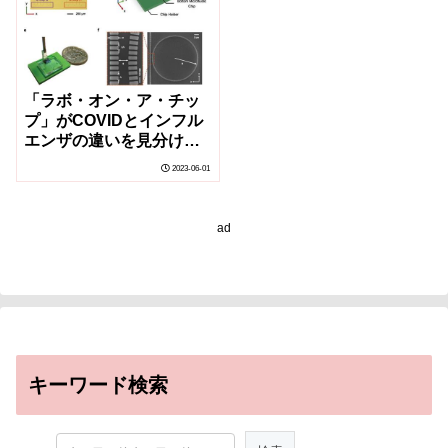
「ラボ・オン・ア・チッ
プ」がCOVIDとインフル
エンザの違いを見分ける
ことが可能に(‘Lab-on-a-
2023-06-01
Chip’ Can Tell the
Difference Between
COVID and the Flu)
ad
キーワード検索