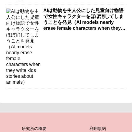
AIは動物を主人公にした児童向け物語
で女性キャラクターをほぼ消してしま
うことを発見（AI models nearly
erase female characters when they
write kids stories about animals）
研究所の概要
利用規約