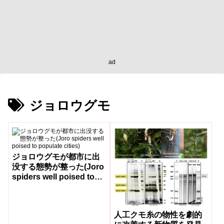
ad
ジョロウグモ
ジョロウグモが都市に出
没する態勢が整った(Joro
spiders well poised to
populate cities)
人工クモ糸の物性を劇的