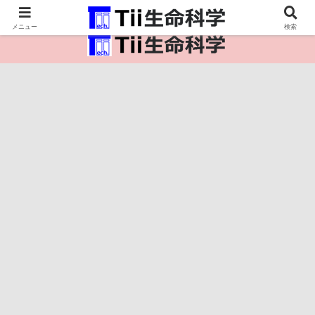
医療保健・生命・生物の情報インフラ。
メニュー
検索