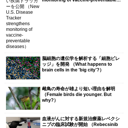
diseases）
脳細胞の遺伝学を解析する「細胞ビレ
ッジ」を開発 （What happens to
brain cells in the ‘big city’?）
雌鳥の寿命が雄より短い理由を解明
（Female birds die younger. But
why?）
血液がんに対する新規治療薬レベクシ
ニブの臨床試験が開始 （Rebecsinib