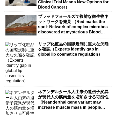
Clinical Trial Means New Options for
Blood Cancer）
ブラッドフォールズで複雑な微生物ネ
ットワークを発見 （Red marks the
spot: Network of complex microbes
discovered at mysterious Blood
Falls）
リップ化粧品の国際規制に重大な欠陥
を確認（Experts identify gap in
global lip cosmetics regulation）
ネアンデルタール人由来の遺伝子変異
が現代人の筋肉量を増加させる可能性
（Neanderthal gene variant may
increase muscle mass in people
living today）