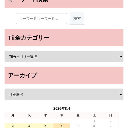
Tii全カテゴリー
アーカイブ
2026年8月
月
火
水
木
金
土
日
1
2
3
4
5
6
7
8
9