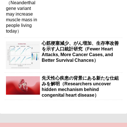
心筋梗塞減少、がん増加、生存率改善
を示す人口統計研究（Fewer Heart
Attacks, More Cancer Cases, and
Better Survival Chances）
先天性心疾患の背景にある新たな仕組
みを解明（Researchers uncover
hidden mechanism behind
congenital heart disease）