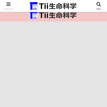
医療保健・生命・生物の情報インフラ。
メニュー
検索