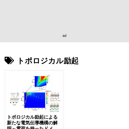
ad
トポロジカル励起
トポロジカル励起による
新たな電気伝導機構の解
明～電荷を持ったドメイ