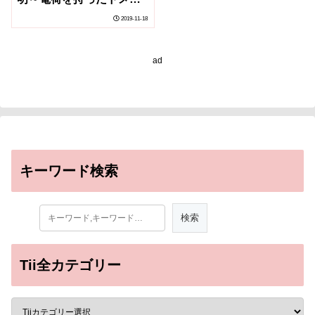
ンウォールの輸送現象～
2019-11-18
ad
キーワード検索
Tii全カテゴリー