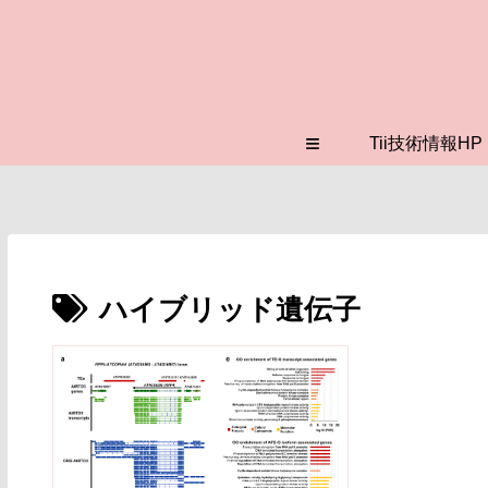
≡
Tii技術情報HP
ハイブリッド遺伝子