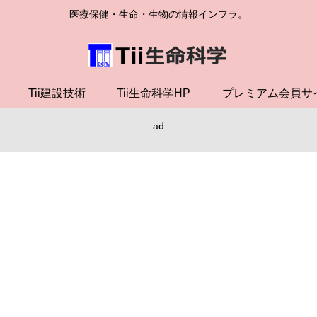
医療保健・生命・生物の情報インフラ。
Tii建設技術
Tii生命科学HP
プレミアム会員サ
ad