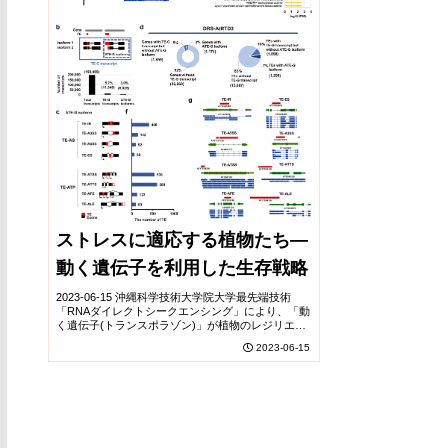
ストレスに適応する植物たち―
動く遺伝子を利用した生存戦略
2023-06-15 沖縄科学技術大学院大学最先端技術
「RNAダイレクトシークエンシング」により、「動
く遺伝子(トランスポラゾン)」が植物のレジリエン
スを高めている可能性が明らかになりました共同プ
2023-06-15
レスリリースこの度、トランスポゾン、通称「動...