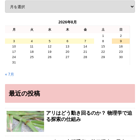
2026年8月
月
火
水
木
金
土
日
1
2
3
4
5
6
7
8
9
10
11
12
13
14
15
16
17
18
19
20
21
22
23
24
25
26
27
28
29
30
31
« 7月
最近の投稿
アリはどう動き回るのか？ 物理学で迫
る探索の仕組み