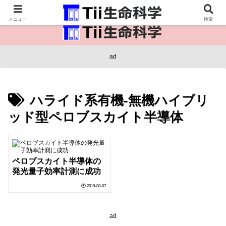
医療保健・生命・生物の情報インフラ。
メニュー
検索
ad
ハライド系有機-無機ハイブリ
ッド型ペロブスカイト半導体
ペロブスカイト半導体の
発光量子効率計測に成功
2019-08-07
ad