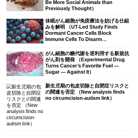
Be More Social Animals than
Previously Thought）
休眠がん細胞が免疫療法を妨げる仕組
みを解明 （UT-Led Study Finds
Dormant Cancer Cells Block
Immune Cells To Disarm
Immunotherapy）
がん細胞の糖代謝を逆利用する新規抗
がん剤を開発 （Experimental Drug
Turns Cancer’s Favorite Fuel —
Sugar — Against It）
新生児期の包皮切除と自閉症リスクと
の関連を否定 （New analysis finds
no circumcision-autism link）