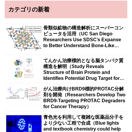
カテゴリの新着
骨類似鉱物の構造解析にスーパーコン
ピュータを活用（UC San Diego
Researchers Use SDSC’s Expanse
to Better Understand Bone-Like
Minerals）
てんかん治療標的となる脳タンパク質
構造を解明（Study Reveals
Structure of Brain Protein and
Identifies Potential Drug Target for
Epilepsy Research）
がん治療向けBRD9標的PROTAC分解
剤を開発（Researchers Develop Two
BRD9-Targeting PROTAC Degraders
for Cancer Therapy）
青色光を利用して複雑な医薬品分子を
より少ない工程で合成（Blue lights
and textbook chemistry could help