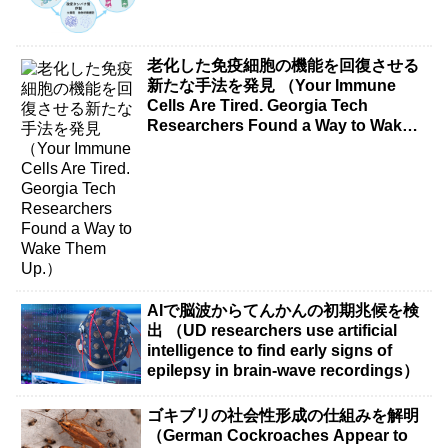
老化した免疫細胞の機能を回復させる
新たな手法を発見 （Your Immune
Cells Are Tired. Georgia Tech
Researchers Found a Way to Wake
Them Up.）
AIで脳波からてんかんの初期兆候を検
出 （UD researchers use artificial
intelligence to find early signs of
epilepsy in brain-wave recordings）
ゴキブリの社会性形成の仕組みを解明
（German Cockroaches Appear to