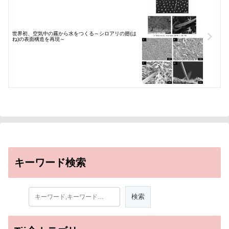
世界初、空気中の霧から水をつくる～シロアリの翅(は
ね)の表面構造を再現～
キーワード検索