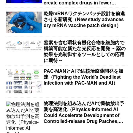
create complex drugs in fewer
steps）
乾燥mRNAワクチンパッチ設計を前進
させる新研究（New study advances
dry mRNA vaccine patch design）
窒素を含む環状有機化合物を細胞内で
構築可能な新たな光反応を開発 ～薬の
効果を光制御するツールとしての応用
に期待～
PAC-MANとAIで結核治療薬開発を加
速（Fighting the World’s Deadliest
Infection with PAC-MAN and AI）
物理法則を組み込んだAIで薬物放出予
測を高速化（Physics-informed AI
Could Accelerate Development of
Controlled-release Drug Patches,
Bandages）