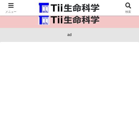
医療保健・生命・生物の情報インフラ。
メニュー
検索
ad