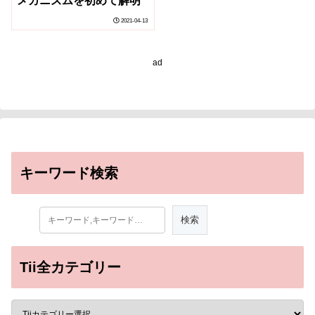
メカニズムを初めて解明
2021-04-13
ad
キーワード検索
Tii全カテゴリー