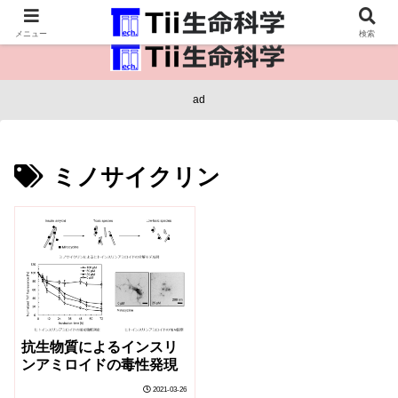
医療保健・生命・生物の情報インフラ。
メニュー
検索
ad
ミノサイクリン
抗生物質によるインスリ
ンアミロイドの毒性発現
2021-03-26