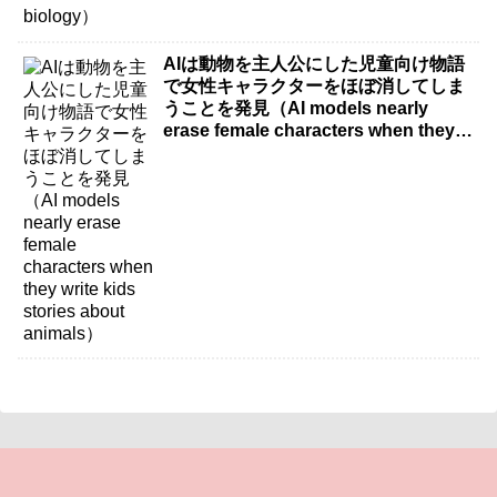
AIは動物を主人公にした児童向け物語
で女性キャラクターをほぼ消してしま
うことを発見（AI models nearly
erase female characters when they
write kids stories about animals）