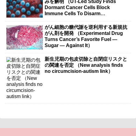
みを解明 （UT-Led Study Finds
Dormant Cancer Cells Block
Immune Cells To Disarm
Immunotherapy）
がん細胞の糖代謝を逆利用する新規抗
がん剤を開発 （Experimental Drug
Turns Cancer’s Favorite Fuel —
Sugar — Against It）
新生児期の包皮切除と自閉症リスクと
の関連を否定 （New analysis finds
no circumcision-autism link）