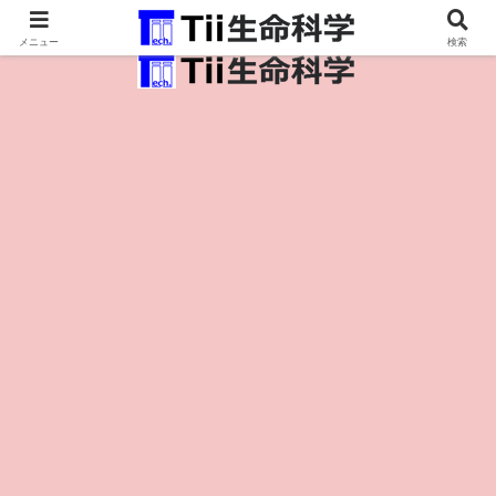
医療保健・生命・生物の情報インフラ。
メニュー
検索