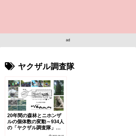
ad
ヤクザル調査隊
20年間の森林とニホンザ
ルの個体数の変動～934人
の「ヤクザル調査隊」に
よる成果～