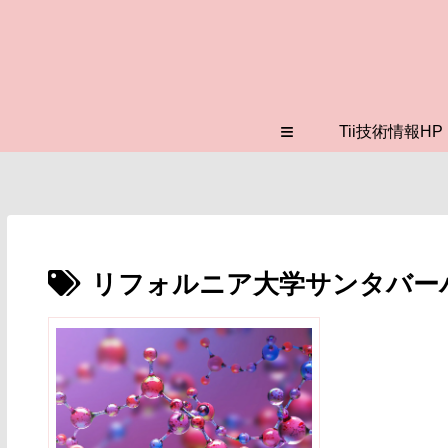
≡
Tii技術情報HP
リフォルニア大学サンタバーバラ