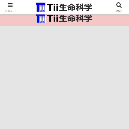
医療保健・生命・生物の情報インフラ。
メニュー
検索