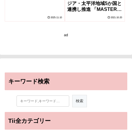
ジア・太平洋地域5か国と
連携し推進 「MASTER
KEY Asia」開始
2025-11-10
2021-10-20
ad
キーワード検索
Tii全カテゴリー