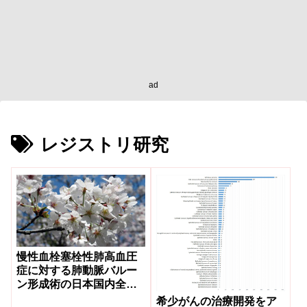
ad
レジストリ研究
慢性血栓塞栓性肺高血圧
症に対する肺動脈バルー
ン形成術の日本国内全体
の最新治療成績
希少がんの治療開発をア