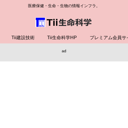
医療保健・生命・生物の情報インフラ。
Tii建設技術
Tii生命科学HP
プレミアム会員サ
ad