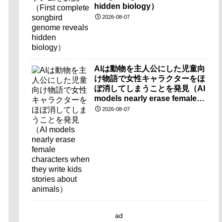
hidden biology）
2026-08-07
AIは動物を主人公にした児童向
け物語で女性キャラクターをほ
ぼ消してしまうことを発見（AI
models nearly erase female
characters when they write
2026-08-07
kids stories about animals）
ad