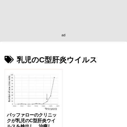
ad
乳児のC型肝炎ウイルス
バッファローのクリニッ
クが乳児のC型肝炎ウイ
ルスを検出し、治療して