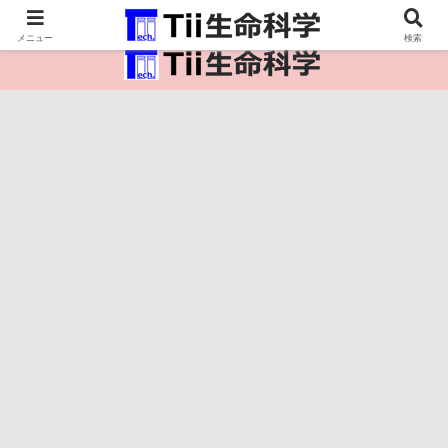
医療保健・生命・生物の情報インフラ。
メニュー
検索