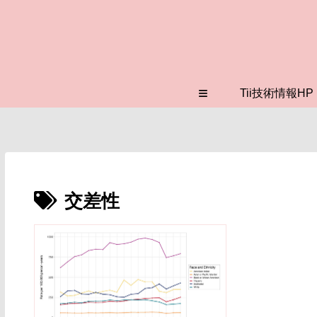
≡
Tii技術情報HP
交差性