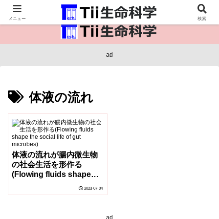
医療保健・生命・生物の情報インフラ。
メニュー
検索
ad
体液の流れ
体液の流れが腸内微生物
の社会生活を形作る
(Flowing fluids shape
the social life of gut
2023-07-04
microbes)
ad