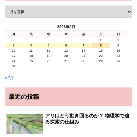
2026年8月
月
火
水
木
金
土
日
1
2
3
4
5
6
7
8
9
10
11
12
13
14
15
16
17
18
19
20
21
22
23
24
25
26
27
28
29
30
31
« 7月
最近の投稿
アリはどう動き回るのか？ 物理学で迫
る探索の仕組み