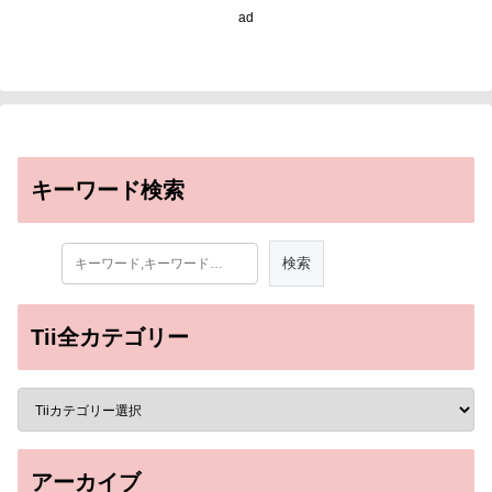
Roots to Common
ad
Ancestor)
キーワード検索
Tii全カテゴリー
アーカイブ