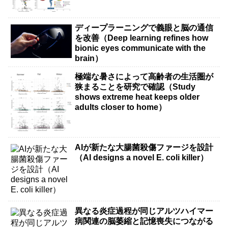
ディープラーニングで義眼と脳の通信
を改善（Deep learning refines how
bionic eyes communicate with the
brain）
極端な暑さによって高齢者の生活圏が
狭まることを研究で確認（Study
shows extreme heat keeps older
adults closer to home）
AIが新たな大腸菌殺傷ファージを設計
（AI designs a novel E. coli killer）
異なる炎症過程が同じアルツハイマー
病関連の脳萎縮と記憶喪失につながる