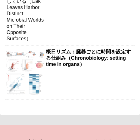
Surfaces）
概日リズム：臓器ごとに時間を設定す
る仕組み（Chronobiology: setting
time in organs）