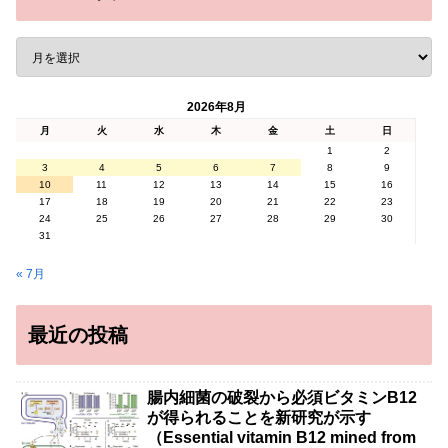
2026年8月
月
火
水
木
金
土
日
1
2
3
4
5
6
7
8
9
10
11
12
13
14
15
16
17
18
19
20
21
22
23
24
25
26
27
28
29
30
31
« 7月
最近の投稿
腸内細菌の破裂から必須ビタミンB12
が得られることを新研究が示す
（Essential vitamin B12 mined from