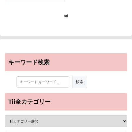
videos changes with
age)
ad
キーワード検索
Tii全カテゴリー