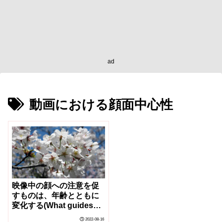
ad
動画における顔面中心性
映像中の顔への注意を促
すものは、年齢とともに
変化する(What guides
our attention to faces in
2022-08-16