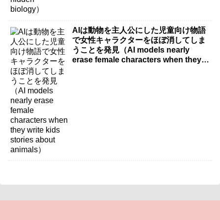
AIは動物を主人公にした児童向け物語
で女性キャラクターをほぼ消してしま
うことを発見（AI models nearly
erase female characters when they
write kids stories about animals）