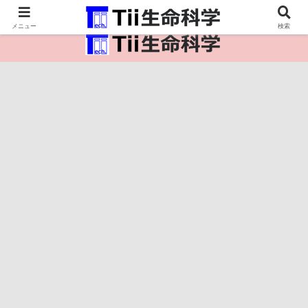
医療保健・生命・生物の情報インフラ。
メニュー
検索