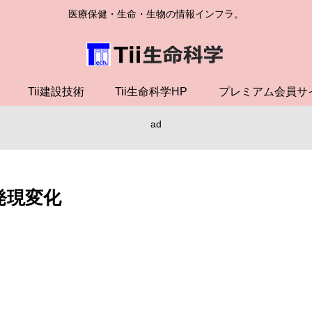
医療保健・生命・生物の情報インフラ。
Tii建設技術
Tii生命科学HP
プレミアム会員サ
ad
発現変化