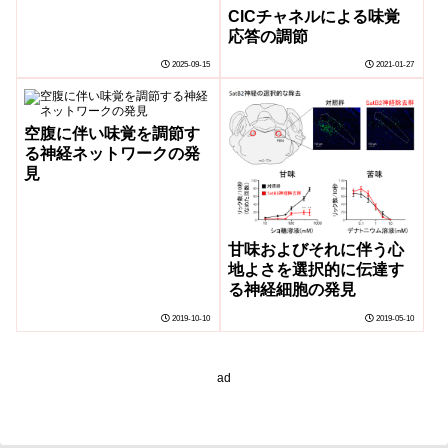
ClCチャネルによる味覚
as taste)
応答の調節
2025-09-15
2021-01-27
空腹に伴い味覚を調節す
る神経ネットワークの発
見
甘味およびそれに伴う心
地よさを選択的に伝達す
る神経細胞の発見
2019-10-10
2019-05-10
ad