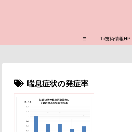
≡
Tii技術情報HP
喘息症状の発症率