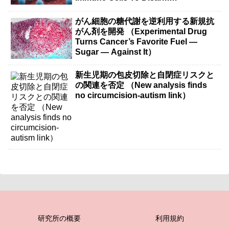
Immunotherapy）
がん細胞の糖代謝を逆利用する新規抗
がん剤を開発 （Experimental Drug
Turns Cancer’s Favorite Fuel —
Sugar — Against It）
新生児期の包皮切除と自閉症リスクと
の関連を否定 （New analysis finds
no circumcision-autism link）
研究所の概要
利用規約