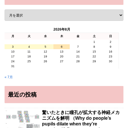
2026年8月
月
火
水
木
金
土
日
1
2
3
4
5
6
7
8
9
10
11
12
13
14
15
16
17
18
19
20
21
22
23
24
25
26
27
28
29
30
31
« 7月
最近の投稿
驚いたときに瞳孔が拡大する神経メカ
ニズムを解明 （Why do people’s
pupils dilate when they’re