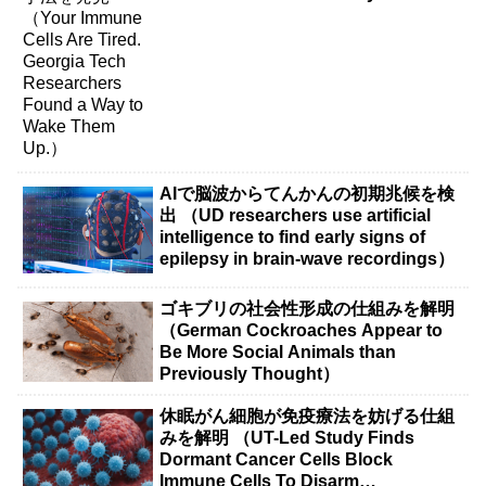
Them Up.）
AIで脳波からてんかんの初期兆候を検
出 （UD researchers use artificial
intelligence to find early signs of
epilepsy in brain-wave recordings）
ゴキブリの社会性形成の仕組みを解明
（German Cockroaches Appear to
Be More Social Animals than
Previously Thought）
休眠がん細胞が免疫療法を妨げる仕組
みを解明 （UT-Led Study Finds
Dormant Cancer Cells Block
Immune Cells To Disarm