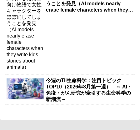
うことを発見（AI models nearly
erase female characters when they
write kids stories about animals）
今週のTii生命科学：注目トピック
TOP10（2026年8月第一週） ～ AI・
免疫・がん研究が牽引する生命科学の
新潮流～