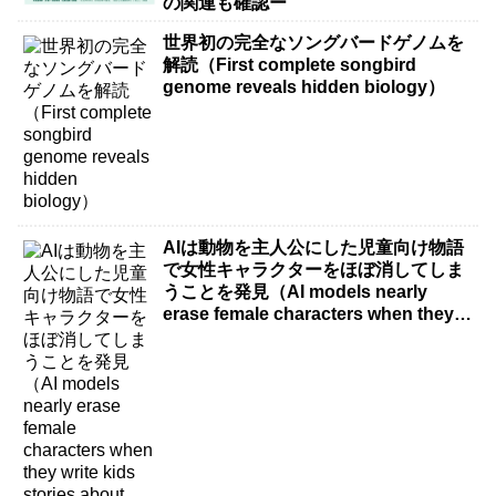
の関連も確認ー
世界初の完全なソングバードゲノムを
解読（First complete songbird
genome reveals hidden biology）
AIは動物を主人公にした児童向け物語
で女性キャラクターをほぼ消してしま
うことを発見（AI models nearly
erase female characters when they
write kids stories about animals）