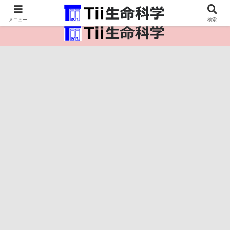
医療保健・生命・生物の情報インフラ。
メニュー
検索