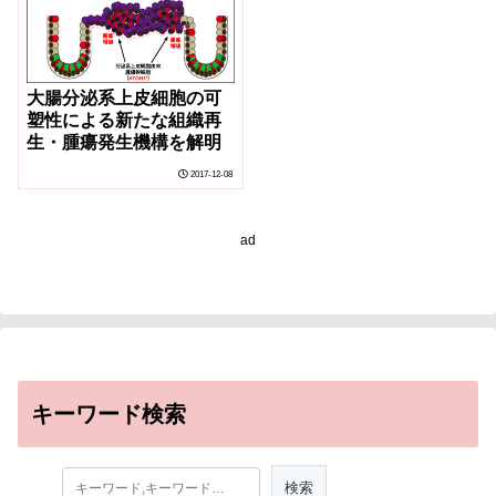
大腸分泌系上皮細胞の可
塑性による新たな組織再
生・腫瘍発生機構を解明
2017-12-08
ad
キーワード検索