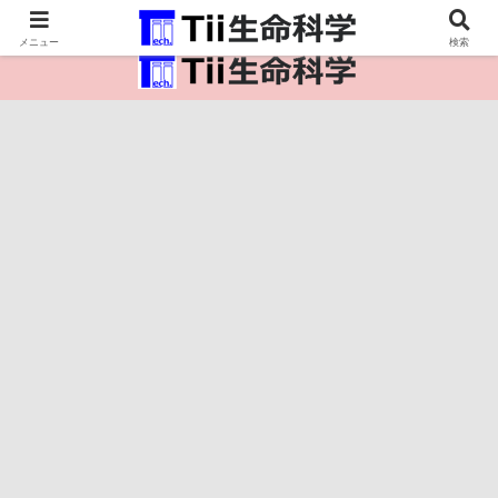
医療保健・生命・生物の情報インフラ。
メニュー
検索