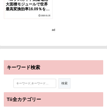
大面積モジュールで世界
最高変換効率16.09％を達
成
2020-01-20
ad
キーワード検索
Tii全カテゴリー