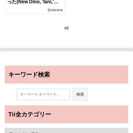
った(New Dino, ‘Iani,’
Was Face of a Changing
2023-06-08
Planet)
ad
キーワード検索
Tii全カテゴリー