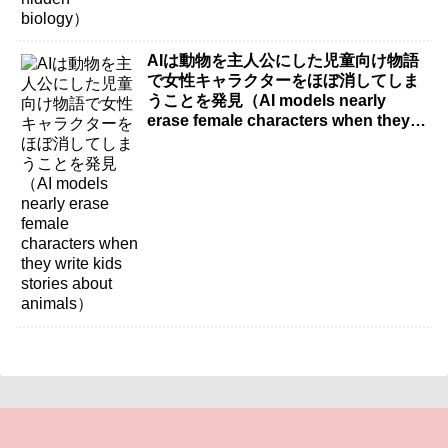
AIは動物を主人公にした児童向け物語
で女性キャラクターをほぼ消してしま
うことを発見（AI models nearly
erase female characters when they
write kids stories about animals）