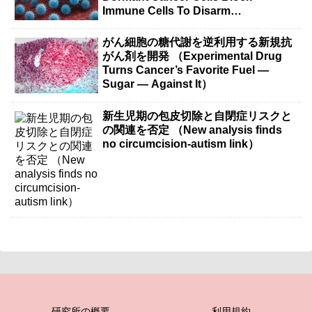
Immune Cells To Disarm
Immunotherapy）
がん細胞の糖代謝を逆利用する新規抗
がん剤を開発 （Experimental Drug
Turns Cancer’s Favorite Fuel —
Sugar — Against It）
新生児期の包皮切除と自閉症リスクと
の関連を否定 （New analysis finds
no circumcision-autism link）
研究所の概要
利用規約