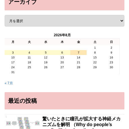
アーカイブ
2026年8月
月
火
水
木
金
土
日
1
2
3
4
5
6
7
8
9
10
11
12
13
14
15
16
17
18
19
20
21
22
23
24
25
26
27
28
29
30
31
« 7月
最近の投稿
驚いたときに瞳孔が拡大する神経メカ
ニズムを解明 （Why do people’s