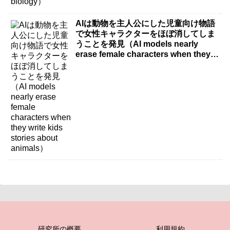
AIは動物を主人公にした児童向け物語
で女性キャラクターをほぼ消してしま
うことを発見（AI models nearly
erase female characters when they
write kids stories about animals）
研究所の概要
利用規約