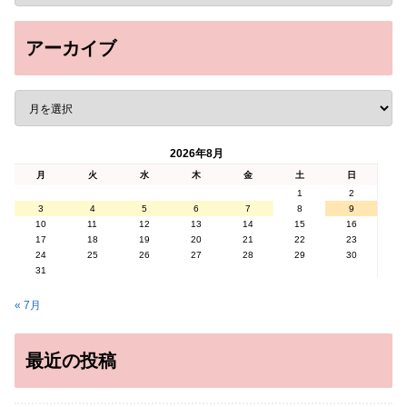
アーカイブ
2026年8月
月
火
水
木
金
土
日
1
2
3
4
5
6
7
8
9
10
11
12
13
14
15
16
17
18
19
20
21
22
23
24
25
26
27
28
29
30
31
« 7月
最近の投稿