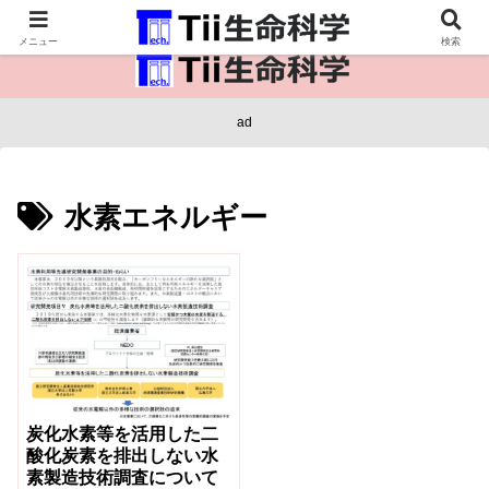
医療保健・生命・生物の情報インフラ。
メニュー
検索
ad
水素エネルギー
炭化水素等を活用した二
酸化炭素を排出しない水
素製造技術調査について