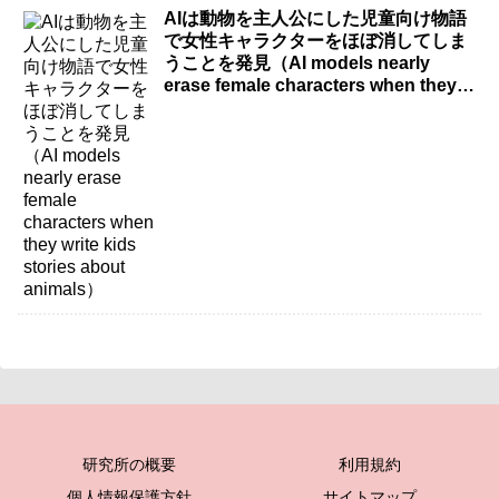
AIは動物を主人公にした児童向け物語
で女性キャラクターをほぼ消してしま
うことを発見（AI models nearly
erase female characters when they
write kids stories about animals）
研究所の概要
利用規約
個人情報保護方針
サイトマップ