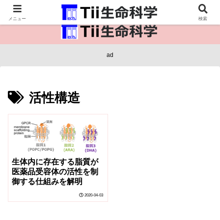
医療保健・生命・生物の情報インフラ。
メニュー
検索
ad
活性構造
生体内に存在する脂質が
医薬品受容体の活性を制
御する仕組みを解明
2020-04-03