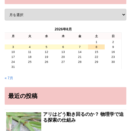
2026年8月
月
火
水
木
金
土
日
1
2
3
4
5
6
7
8
9
10
11
12
13
14
15
16
17
18
19
20
21
22
23
24
25
26
27
28
29
30
31
« 7月
最近の投稿
アリはどう動き回るのか？ 物理学で迫
る探索の仕組み