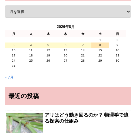
2026年8月
月
火
水
木
金
土
日
1
2
3
4
5
6
7
8
9
10
11
12
13
14
15
16
17
18
19
20
21
22
23
24
25
26
27
28
29
30
31
« 7月
最近の投稿
アリはどう動き回るのか？ 物理学で迫
る探索の仕組み