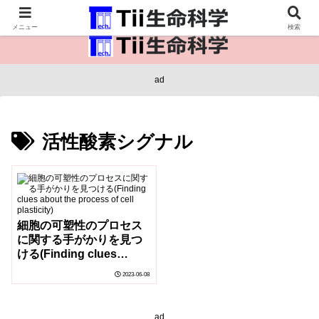
医療保健・生命・生物の情報インフラ。
メニュー
検索
ad
活性酸素シグナル
細胞の可塑性のプロセス
に関する手がかりを見つ
ける(Finding clues
about the process of cell
2023-06-08
plasticity)
ad