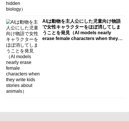
AIは動物を主人公にした児童向け物語
で女性キャラクターをほぼ消してしま
うことを発見（AI models nearly
erase female characters when they
write kids stories about animals）