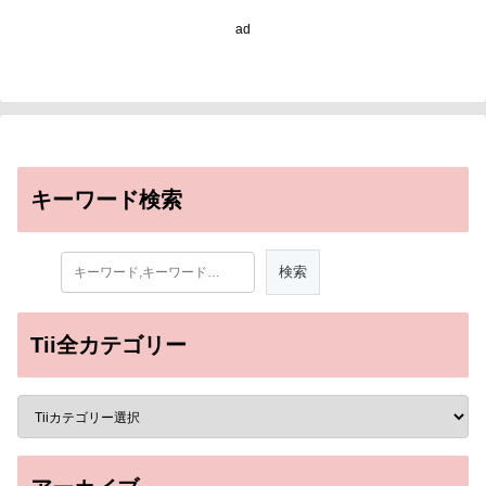
Rodenticide
ad
Bromethalin in Birds of
Prey)
キーワード検索
Tii全カテゴリー