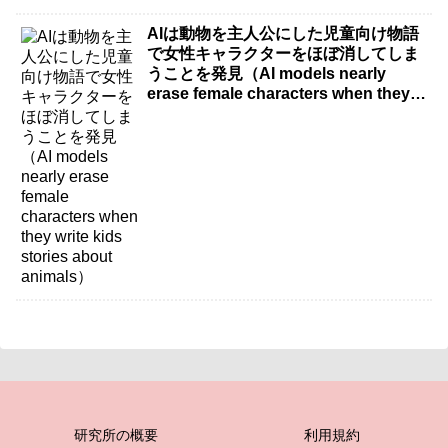
AIは動物を主人公にした児童向け物語
で女性キャラクターをほぼ消してしま
うことを発見（AI models nearly
erase female characters when they
write kids stories about animals）
研究所の概要
利用規約