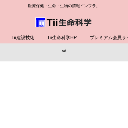
医療保健・生命・生物の情報インフラ。
Tii建設技術
Tii生命科学HP
プレミアム会員サ
ad